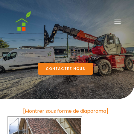
CONTACTEZ NOUS
[Montrer sous forme de diaporama]